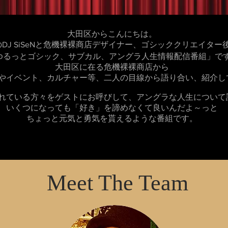
大田区からこんにちは。
DJ SiSeNと危機裸裸商店デザイナー、ゴシッククリエイター
ゆるっとゴシック、サブカル、アングラ人生情報配信番組」で
大田区に在る危機裸裸商店から
やイベント、カルチャー等、二人の目線から語り合い、紹介し
れている方々をゲストにお呼びして、アングラな人生について
いくつになっても「好き」を諦めなくて良いんだよ～
っと
ちょっと元気と勇気を貰えるような番組です。
Meet The Team