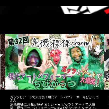
06
28:31
ガッツとアートで大爆笑！現代アートパフォーマーちびがっつ
さん
危機裸裸にお花が咲きました～★ ガッツとアートで大爆
笑！現代アートパフォーマーのちびがっつさんをゲストに