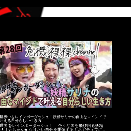
34:12
世界中をレインボーダッシュ！妖精サリナの自由なマインドで
叶える自分らしい生き方
世界をレインボーダッシュ！！ 色々な国を飛び回る妖精
サリナちゃん★ なりたい自分を想像する！ネガティブには